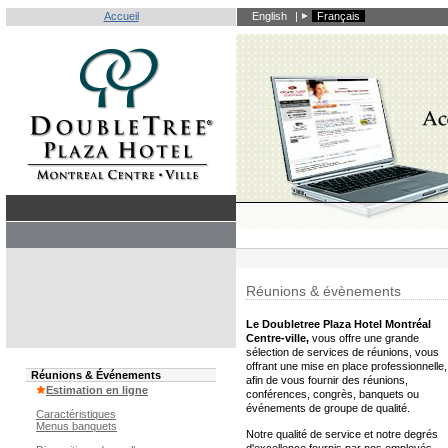
Accueil
English
|
Français
Réunions & évènements
Le Doubletree Plaza Hotel Montréal
Centre-ville,
vous offre une grande
sélection de services de réunions, vous
offrant une mise en place professionnelle,
Réunions & Événements
afin de vous fournir des réunions,
Estimation en ligne
conférences, congrès, banquets ou
événements de groupe de qualité.
Caractéristiques
Menus banquets
Notre qualité de service et notre degrés