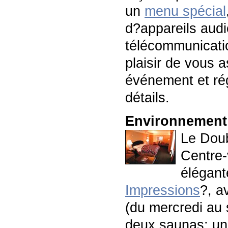
un
menu spécial
d?appareils audi
télécommunicatio
plaisir de vous a
événement et rég
détails.
Environnement 
Le Doub
Centre-
élégant
Impressions
?, a
(du mercredi au
deux saunas; un 