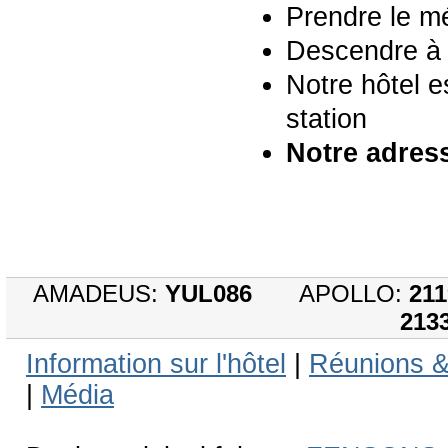
Prendre le mé
Descendre à 
Notre hôtel es
station
Notre adres
AMADEUS:
YUL086
APOLLO:
211
213
Information sur l'hôtel
|
Réunions 
|
Média